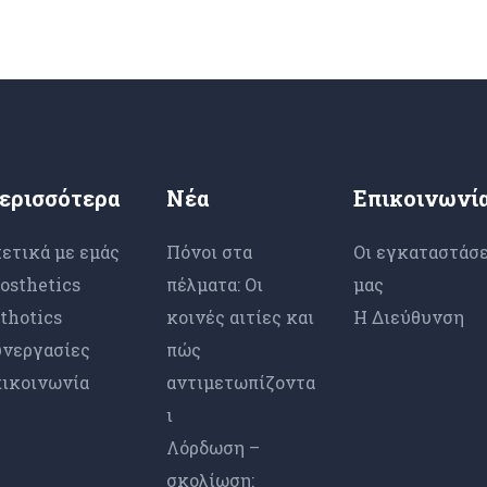
ερισσότερα
Νέα
Επικοινωνί
ετικά με εμάς
Πόνοι στα
Οι εγκαταστάσε
osthetics
πέλματα: Οι
μας
thotics
κοινές αιτίες και
Η Διεύθυνση
νεργασίες
πώς
ικοινωνία
αντιμετωπίζοντα
ι
Λόρδωση –
σκολίωση: