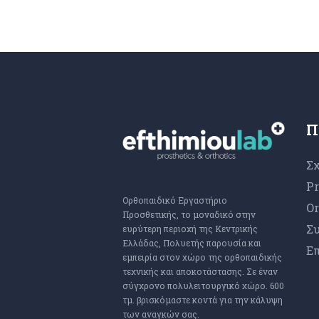
Π
Σχ
Pr
Ορθοπαιδικό Εργαστήριο
Or
Προσθετικής, το μοναδικό στην
Συ
ευρύτερη περιοχή της Κεντρικής
Ελλάδας, Πολυετής παρουσία και
Επ
εμπειρία στον χώρο της ορθοπαιδικής
τεχνικής και αποκοτάστασης. Σε έναν
σύγχρονο πολυλειτουργικό χώρο. 600
τμ. βρισκόμαστε κοντά για την κάλυψη
των αναγκών σας.