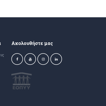
α
Ακολουθήστε μας
ις