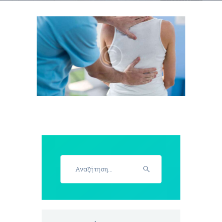
Αναζήτηση
για: