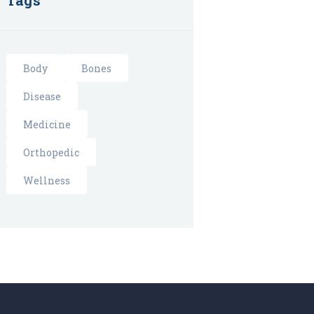
Tags
Body
Bones
Disease
Medicine
Orthopedic
Wellness