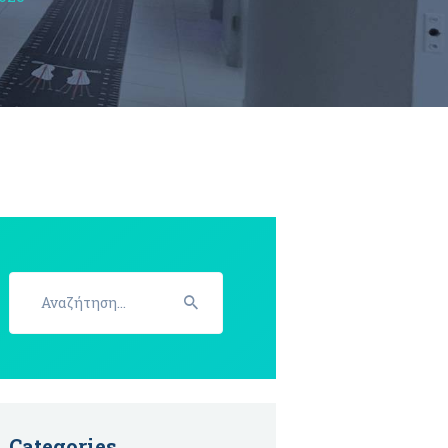
Αναζήτηση
για:
Categories