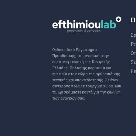
Π
Σχ
Pr
Ορθοπαιδικό Εργαστήριο
Or
Προσθετικής, το μοναδικό στην
Συ
ευρύτερη περιοχή της Κεντρικής
Ελλάδας, Πολυετής παρουσία και
Επ
εμπειρία στον χώρο της ορθοπαιδικής
τεχνικής και αποκοτάστασης. Σε έναν
σύγχρονο πολυλειτουργικό χώρο. 600
τμ. βρισκόμαστε κοντά για την κάλυψη
των αναγκών σας.