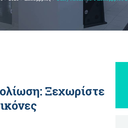
ολίωση: Ξεχωρίστε
εικόνες