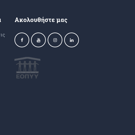
α
Ακολουθήστε μας
ις